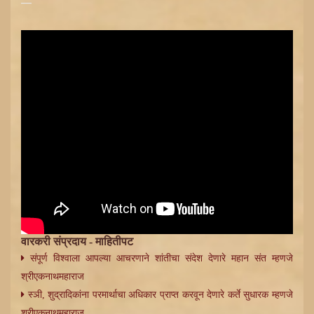
वारकरी संप्रदाय - माहितीपट
संपूर्ण विश्वाला आपल्या आचरणाने शांतीचा संदेश देणारे महान संत म्हणजे
श्रीएकनाथमहाराज
स्ञी, शुद्रादिकांना परमार्थाचा अधिकार प्राप्त करवून देणारे कर्ते सुधारक म्हणजे
श्रीएकनाथमहाराज