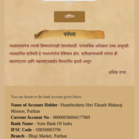
लॉगिन
परंपरा
नाथांप्रमाणेच त्यांची शिष्यपरंपराही ऐश्वर्यशाली. पारमार्थिक अधिकार उच्च असूनही
व्यावहारिक श्रीमंती हे नाथपरंपरेचं वैशिष्ठय होय. श्रीएकनाथांची परंपरा ही
महाराष्ट्रात आणि महाराष्ट्राबाहेर विस्तारित झाली असून
अधिक वाचा...
You can donate to the bank account given below
Name of Account Holder
- Shantibrahma Shri Eknath Maharaj
Mission, Paithan
Current Account No
- 00000036694177969
Bank Name
- State Bank Of India
IFSC Code
- SBIN0003796
Branch
- Bhaji Market, Paithan